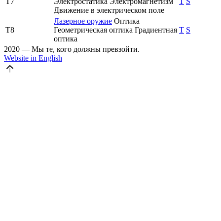
T7
Электростатика
Электромагнетизм
T
S
Движение в электрическом поле
Лазерное оружие
Оптика
T8
Геометрическая оптика
Градиентная
T
S
оптика
2020 — Мы те, кого должны превзойти.
Website in English